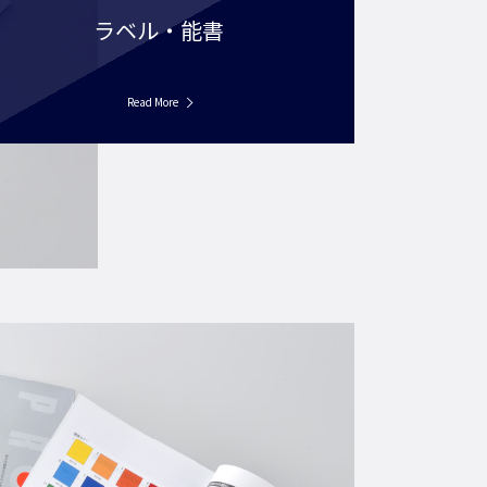
ラベル・能書
Read More