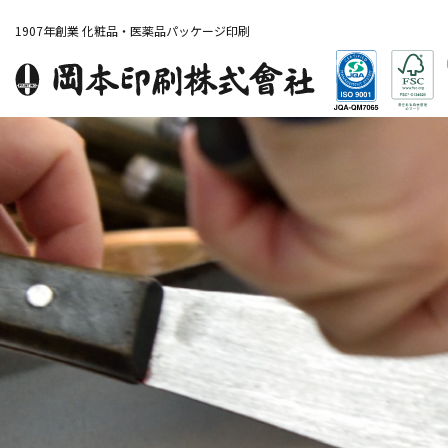
1907年創業 化粧品・医薬品パッケージ印刷