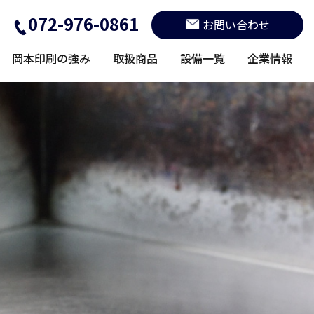
072-976-0861
お問い合わせ
岡本印刷の強み
取扱商品
設備一覧
企業情報