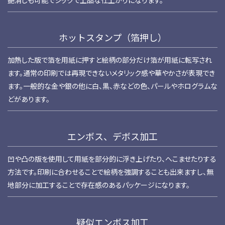
ホットスタンプ（箔押し）
加熱した版で箔を用紙に押すと絵柄の部分だけ箔が用紙に転写され
ます。通常の印刷では再現できないメタリック感や華やかさが表現でき
ます。一般的な金や銀の他に白、黒、赤などの色、パールやホログラムな
どがあります。
エンボス、デボス加工
凹や凸の版を使用して用紙を部分的に浮き上げたり、へこませたりする
方法です。印刷に合わせることで絵柄を強調することも出来ますし、無
地部分に加工することで存在感のあるパッケージになります。
疑似エンボス加工