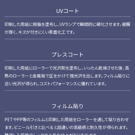
UVコート
印刷した用紙に樹脂を塗布し、UVランプで瞬間的に硬化させます。被膜
が厚く、キズが付きにくい表面化工です。
プレスコート
印刷した用紙にローラーで光沢剤を塗布し、いったん乾燥させた後、高
熱のローラーと金属板で圧をかけて強光沢を出します。フィルム貼りに
近い光沢が得られ、コストパフォーマンスに優れています。
フィルム貼り
PETやPP等のフィルムと印刷した用紙をローラーを通して貼り合わせ
ます。ビニール引きと比べると段違いの高級感と耐久性が得られます。
艶消しも可能でシックで上品な仕上がりになります。